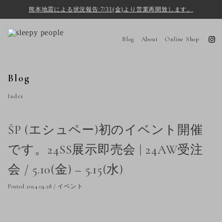
熊本地震による状況報告:7/31(金)より営業再開致します。
Blog
About
Online Shop
Blog
Index
ŠP (エシュペー)初のイベント開催
です。24SS展示即売会 | 24AW受注
会 / 5.10(金) – 5.15(水)
Posted 2024.04.28
/
イベント