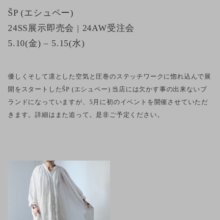
ŠP (エシュペー)
24SS展示即売会 | 24AW受注会
5.10(金) – 5.15(水)
優しくそして凛とした空気と圧巻のステッチワークに惚れ込んで展
開をスタートしたŠP (エシュペー) 当店には欠かす事の出来ないブ
ランドになっていますが、5月に初のイベントを開催させていただ
きます。詳細はまた追って。是非ご予定ください。