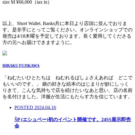
size M ¥66,000（tax in）
以上、Short Wallet. Banks共に本日より店頭に並んでおりま
す。是非手にとってご覧ください。オンラインショップでの
発売は4/18木曜を予定しております。長く愛用してくださる
方の元へお届けできますように。
HIRAKU FUJIKAWA
「ねむたいひとたちは ねむれるばしょさえあれば どこで
もいいのです。」 娘の好きな絵本のはじまりが妙にしっく
りきて、こんな気持ちで店を続けたいなあと思い、店の名前
を名付けました。洋服が生活にもたらす力を信じています。
POSTED 2024.04.16
ŠP (エシュペー)初のイベント開催です。24SS展示即売
会