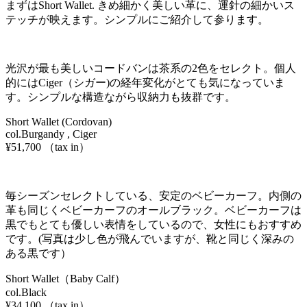
まずはShort Wallet. きめ細かく美しい革に、運針の細かいス
テッチが映えます。シンプルにご紹介して参ります。
光沢が最も美しいコードバンは茶系の2色をセレクト。個人
的にはCiger（シガー)の経年変化がとても気になっていま
す。シンプルな構造ながら収納力も抜群です。
Short Wallet (Cordovan)
col.Burgandy , Ciger
¥51,700 （tax in）
毎シーズンセレクトしている、安定のベビーカーフ。内側の
革も同じくベビーカーフのオールブラック。ベビーカーフは
黒でもとても優しい表情をしているので、女性にもおすすめ
です。(写真は少し色が飛んでいますが、靴と同じく深みの
ある黒です）
Short Wallet（Baby Calf）
col.Black
¥34,100 （tax in）