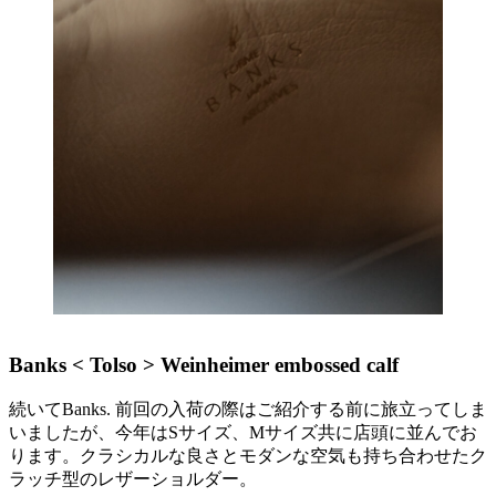
Banks < Tolso > Weinheimer embossed calf
続いてBanks. 前回の入荷の際はご紹介する前に旅立ってしま
いましたが、今年はSサイズ、Mサイズ共に店頭に並んでお
ります。クラシカルな良さとモダンな空気も持ち合わせたク
ラッチ型のレザーショルダー。