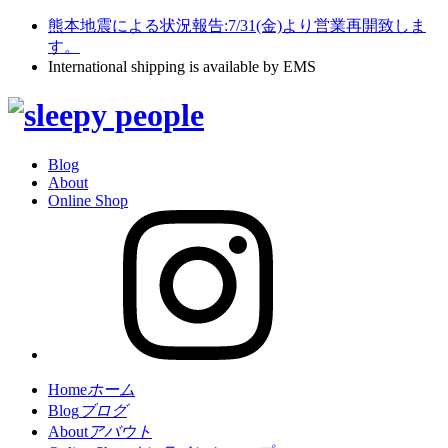
熊本地震による状況報告:7/31(金)より営業再開致しま
す。
International shipping is available by EMS
Blog
About
Online Shop
Home
ホーム
Blog
ブログ
About
アバウト