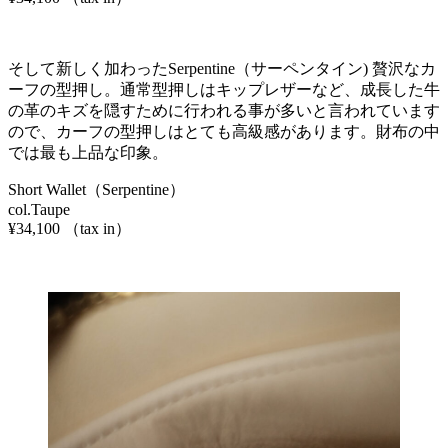
そして新しく加わったSerpentine（サーペンタイン) 贅沢なカ
ーフの型押し。通常型押しはキップレザーなど、成長した牛
の革のキズを隠すために行われる事が多いと言われています
ので、カーフの型押しはとても高級感があります。財布の中
では最も上品な印象。
Short Wallet（Serpentine）
col.Taupe
¥34,100 （tax in）