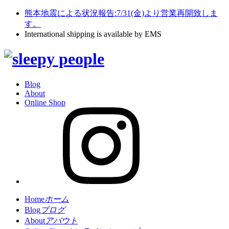
熊本地震による状況報告:7/31(金)より営業再開致しま
す。
International shipping is available by EMS
Blog
About
Online Shop
Home
ホーム
Blog
ブログ
About
アバウト