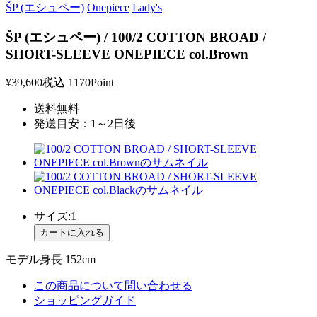
ŠP (エシュペー)
Onepiece
Lady's
ŠP (エシュペー) / 100/2 COTTON BROAD /
SHORT-SLEEVE ONEPIECE col.Brown
¥39,600
税込
1170Point
送料無料
発送目安：1～2日後
サイズ:1
モデル身長 152cm
この商品について問い合わせる
ショッピングガイド