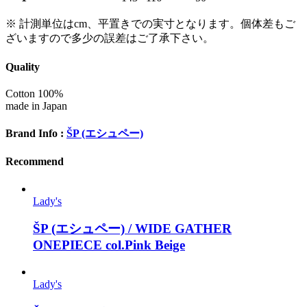
※ 計測単位はcm、平置きでの実寸となります。個体差もご
ざいますので多少の誤差はご了承下さい。
Quality
Cotton 100%
made in Japan
Brand Info :
ŠP (エシュペー)
Recommend
Lady's
ŠP (エシュペー) / WIDE GATHER
ONEPIECE col.Pink Beige
Lady's