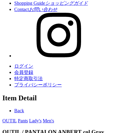
Shopping Guide
ショッピングガイド
Contact
お問い合わせ
ログイン
会員登録
特定商取引法
プライバシーポリシー
Item Detail
Back
OUTIL
Pants
Lady's
Men's
OUTIL / PANTALON ANBERT col.Gray