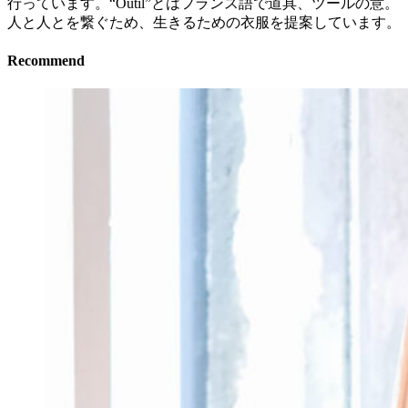
行っています。“Outil”とはフランス語で道具、ツールの意。
人と人とを繋ぐため、生きるための衣服を提案しています。
Recommend