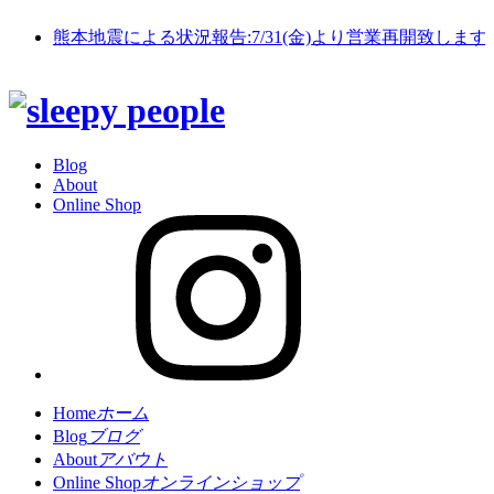
熊本地震による状況報告:7/31(金)より営業再開致します
Blog
About
Online Shop
Home
ホーム
Blog
ブログ
About
アバウト
Online Shop
オンラインショップ