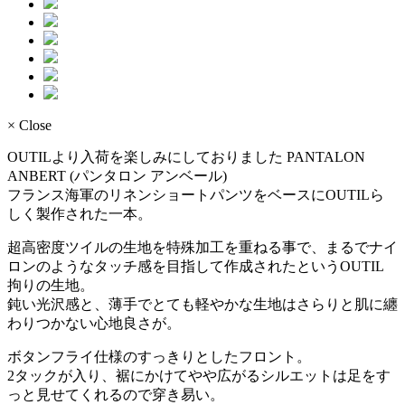
× Close
OUTILより入荷を楽しみにしておりました PANTALON
ANBERT (パンタロン アンベール)
フランス海軍のリネンショートパンツをベースにOUTILら
しく製作された一本。
超高密度ツイルの生地を特殊加工を重ねる事で、まるでナイ
ロンのようなタッチ感を目指して作成されたというOUTIL
拘りの生地。
鈍い光沢感と、薄手でとても軽やかな生地はさらりと肌に纏
わりつかない心地良さが。
ボタンフライ仕様のすっきりとしたフロント。
2タックが入り、裾にかけてやや広がるシルエットは足をす
っと見せてくれるので穿き易い。