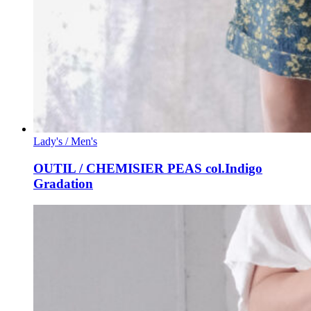
Lady's / Men's
OUTIL / CHEMISIER PEAS col.Indigo
Gradation