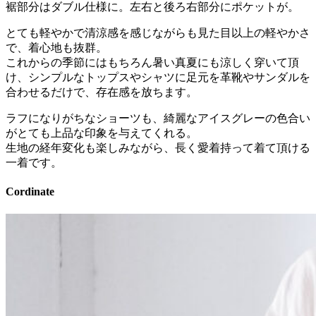
裾部分はダブル仕様に。左右と後ろ右部分にポケットが。
とても軽やかで清涼感を感じながらも見た目以上の軽やかさ
で、着心地も抜群。
これからの季節にはもちろん暑い真夏にも涼しく穿いて頂
け、シンプルなトップスやシャツに足元を革靴やサンダルを
合わせるだけで、存在感を放ちます。
ラフになりがちなショーツも、綺麗なアイスグレーの色合い
がとても上品な印象を与えてくれる。
生地の経年変化も楽しみながら、長く愛着持って着て頂ける
一着です。
Cordinate