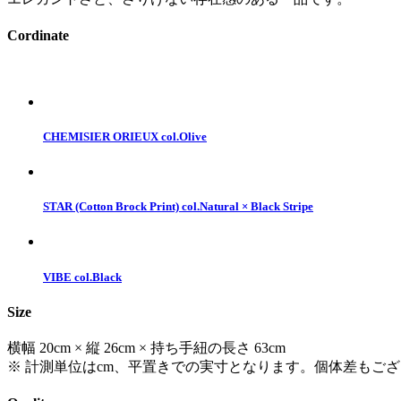
Cordinate
CHEMISIER ORIEUX col.Olive
STAR (Cotton Brock Print) col.Natural × Black Stripe
VIBE col.Black
Size
横幅 20cm × 縦 26cm × 持ち手紐の長さ 63cm
※ 計測単位はcm、平置きでの実寸となります。個体差もご