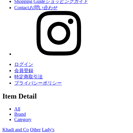
Shopping Guide
ショッピングガイド
Contact
お問い合わせ
ログイン
会員登録
特定商取引法
プライバシーポリシー
Item Detail
All
Brand
Category
Khadi and Co
Other
Lady's