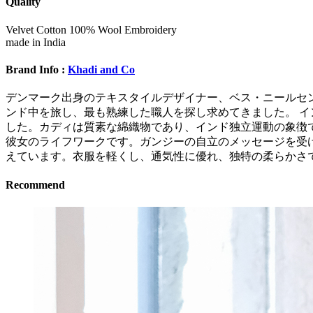
Quality
Velvet Cotton 100% Wool Embroidery
made in India
Brand Info :
Khadi and Co
デンマーク出身のテキスタイルデザイナー、ベス・ニールセンは、
ンド中を旅し、最も熟練した職人を探し求めてきました。 
した。カディは質素な綿織物であり、インド独立運動の象徴
彼女のライフワークです。ガンジーの自立のメッセージを受
えています。衣服を軽くし、通気性に優れ、独特の柔らかさ
Recommend