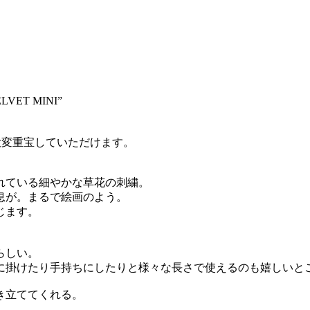
ET MINI”
大変重宝していただけます。
れている細やかな草花の刺繍。
息が。まるで絵画のよう。
じます。
らしい。
に掛けたり手持ちにしたりと様々な長さで使えるのも嬉しいと
き立ててくれる。