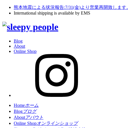
熊本地震による状況報告:7/31(金)より営業再開致します
International shipping is available by EMS
Blog
About
Online Shop
Home
ホーム
Blog
ブログ
About
アバウト
Online Shop
オンラインショップ