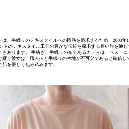
手織りのテキスタイルへの情熱を追求するため、2003年にKha
インドのテキスタイル工芸の豊かな伝統を探求する長い旅を通し
でもあります。 手紡ぎ、手織りの布であるカディは、ベス・ニ
け継ぐ彼女は、職人技と手織りの生地が不可欠であると確信して
で肌を優しく包み込みます。