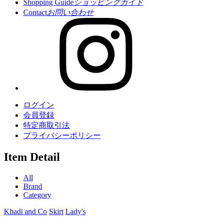
Shopping Guide
ショッピングガイド
Contact
お問い合わせ
ログイン
会員登録
特定商取引法
プライバシーポリシー
Item Detail
All
Brand
Category
Khadi and Co
Skirt
Lady's