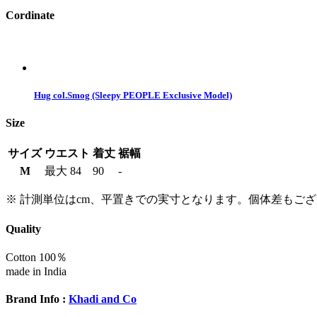
Cordinate
Hug col.Smog (Sleepy PEOPLE Exclusive Model)
Size
サイズ
ウエスト
着丈
裾幅
M
最大 84
90
-
※ 計測単位はcm、平置きでの実寸となります。個体差もご
Quality
Cotton 100％
made in India
Brand Info :
Khadi and Co