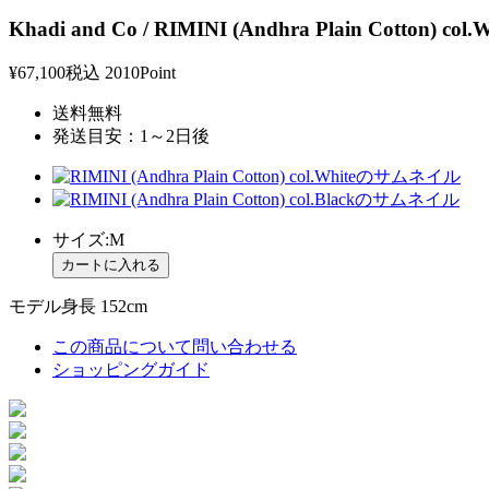
Khadi and Co / RIMINI (Andhra Plain Cotton) col.W
¥67,100
税込
2010Point
送料無料
発送目安：1～2日後
サイズ:M
モデル身長 152cm
この商品について問い合わせる
ショッピングガイド