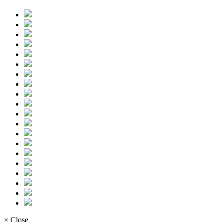
× Close