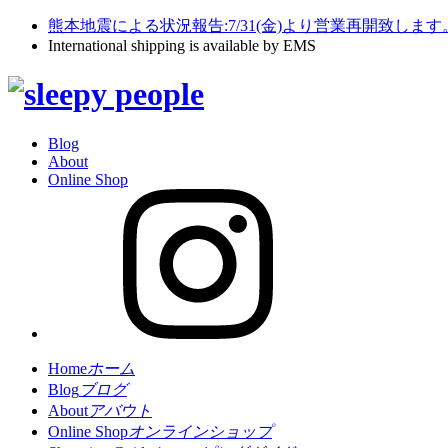
熊本地震による状況報告:7/31(金)より営業再開致します
International shipping is available by EMS
Blog
About
Online Shop
Home
ホーム
Blog
ブログ
About
アバウト
Online Shop
オンラインショップ