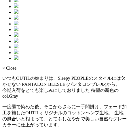
× Close
いつもOUTILの始まりは、Sleepy PEOPLEのスタイルには欠
かせない PANTALON BLESLE (パンタロンブレル)から。
今期入荷をとても楽しみにしておりました 待望の新色の
col.Gray
一度墨で染めた後、そこからさらに一手間掛け、フェード加
工を施したOUTILオリジナルのコットンヘンプ生地。 生地
の風合いと相まって、とてもしなやかで美しい自然なグレー
カラーに仕上がっています。