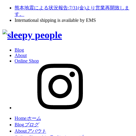
熊本地震による状況報告:7/31(金)より営業再開致しま
す。
International shipping is available by EMS
Blog
About
Online Shop
Home
ホーム
Blog
ブログ
About
アバウト