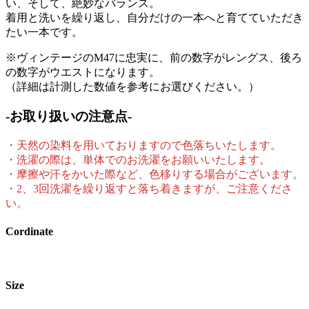
い、そして、絶妙なバランス。
着用と洗いを繰り返し、自分だけの一本へと育てていただき
たい一本です。
※ヴィンテージのM47に忠実に、前の数字がレングス、後ろ
の数字がウエストになります。
（詳細は計測した数値を参考にお選びください。）
-お取り扱いの注意点-
・天然の染料を用いておりますので色落ちいたします。
・洗濯の際は、単体でのお洗濯をお願いいたします。
・摩擦や汗をかいた際など、色移りする場合がございます。
・2、3回洗濯を繰り返すと落ち着きますが、ご注意くださ
い。
Cordinate
Size