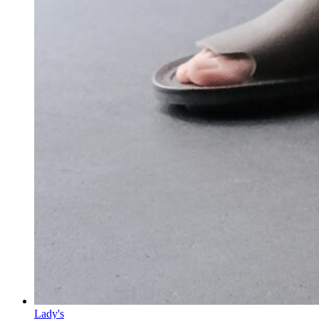
Lady's