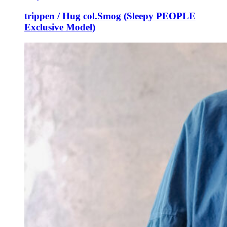
trippen / Hug col.Smog (Sleepy PEOPLE
Exclusive Model)