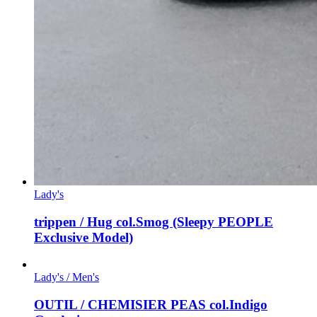
Lady's
trippen / Hug col.Smog (Sleepy PEOPLE
Exclusive Model)
Lady's / Men's
OUTIL / CHEMISIER PEAS col.Indigo