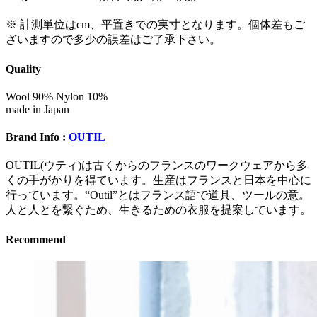
※ 計測単位はcm、平置きでの実寸となります。個体差もご
ざいますので多少の誤差はご了承下さい。
Quality
Wool 90% Nylon 10%
made in Japan
Brand Info :
OUTIL
OUTIL(ウティ)は古くからのフランスのワークウェアから多
くの手がかりを得ています。生産はフランスと日本を中心に
行っています。“Outil”とはフランス語で道具、ツールの意。
人と人とを繋ぐため、生きるための衣服を提案しています。
Recommend