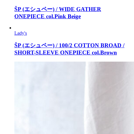
ŠP (エシュペー) / WIDE GATHER
ONEPIECE col.Pink Beige
Lady's
ŠP (エシュペー) / 100/2 COTTON BROAD /
SHORT-SLEEVE ONEPIECE col.Brown