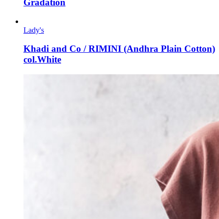
Gradation
Lady's
Khadi and Co / RIMINI (Andhra Plain Cotton)
col.White