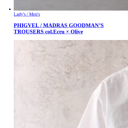
Lady's / Men's
PHIGVEL / MADRAS GOODMAN’S
TROUSERS col.Ecru × Olive