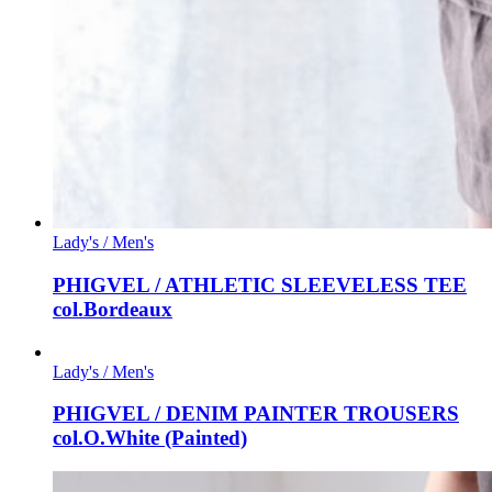
Lady's / Men's
PHIGVEL / ATHLETIC SLEEVELESS TEE
col.Bordeaux
Lady's / Men's
PHIGVEL / DENIM PAINTER TROUSERS
col.O.White (Painted)