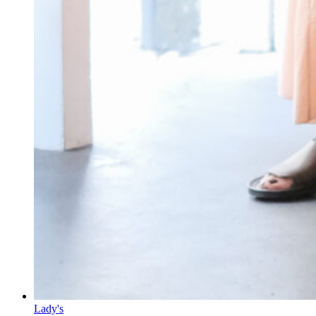
Lady's