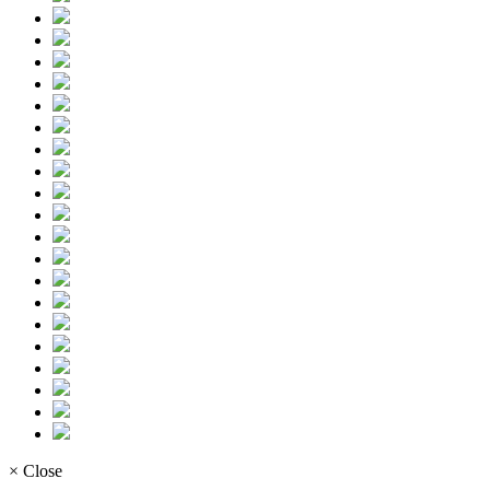
× Close