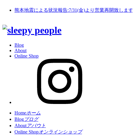
熊本地震による状況報告:7/31(金)より営業再開致します
Blog
About
Online Shop
Home
ホーム
Blog
ブログ
About
アバウト
Online Shop
オンラインショップ