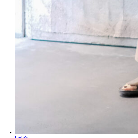
Lady's