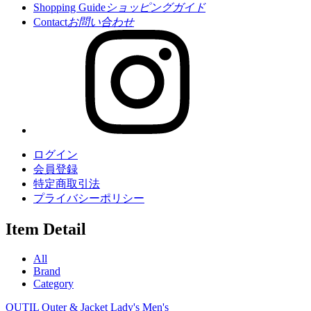
Shopping Guide
ショッピングガイド
Contact
お問い合わせ
ログイン
会員登録
特定商取引法
プライバシーポリシー
Item Detail
All
Brand
Category
OUTIL
Outer & Jacket
Lady's
Men's