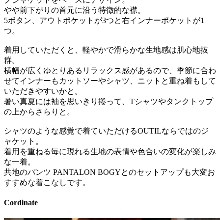
やや前下がりの首元に沿う特徴的な襟。
5ボタン、アウトポケットが3つと右インナーポケットが1
つ。
着用していただくと、軽やかで滑らかな生地感は肌心地抜
群。
横幅が広くゆとりあるリラックス感があるので、季節に合わ
せてインナーもカットソーやシャツ、ニットと重ね着もして
いただきやすいかと。
暑い真夏には袖を思いきり捲って、Tシャツやタンクトップ
の上からさらりと。
シャツのような感覚で着ていただけるOUTILならではのジ
ャケット。
着用を重ねる毎に現れる生地の表情や色合いの変化が楽しみ
な一着。
共地のパンツ PANTALON BOGYとのセットアップも大変お
すすめな着こなしです。
Cordinate