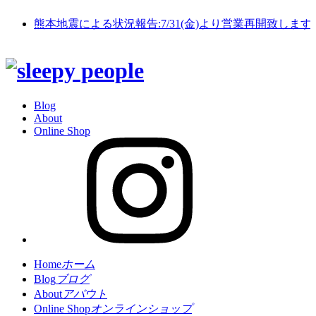
熊本地震による状況報告:7/31(金)より営業再開致します
Blog
About
Online Shop
Home
ホーム
Blog
ブログ
About
アバウト
Online Shop
オンラインショップ