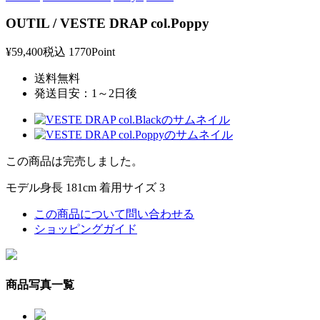
OUTIL / VESTE DRAP col.Poppy
¥59,400
税込
1770Point
送料無料
発送目安：1～2日後
この商品は完売しました。
モデル身長 181cm 着用サイズ 3
この商品について問い合わせる
ショッピングガイド
商品写真一覧