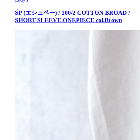
ŠP (エシュペー) / 100/2 COTTON BROAD /
SHORT-SLEEVE ONEPIECE col.Brown