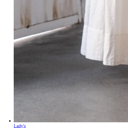
Lady's