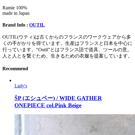
Ramie 100%
made in Japan
Brand Info :
OUTIL
OUTIL(ウティ)は古くからのフランスのワークウェアから多
くの手がかりを得ています。生産はフランスと日本を中心に
行っています。“Outil”とはフランス語で道具、ツールの意。
人と人とを繋ぐため、生きるための衣服を提案しています。
Recommend
Lady's
ŠP (エシュペー) / WIDE GATHER
ONEPIECE col.Pink Beige