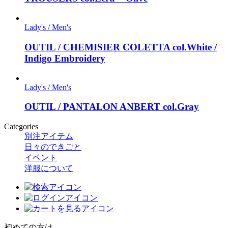
Lady's / Men's
OUTIL / CHEMISIER COLETTA col.White /
Indigo Embroidery
Lady's / Men's
OUTIL / PANTALON ANBERT col.Gray
Categories
別注アイテム
日々のできごと
イベント
洋服について
初めての方は