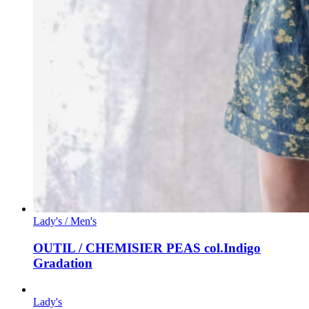
Lady's / Men's
OUTIL / CHEMISIER PEAS col.Indigo
Gradation
Lady's