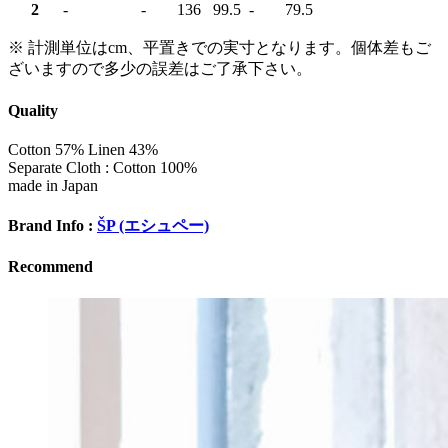
2
-
-
136
99.5
-
79.5
※ 計測単位はcm、平置きでの実寸となります。個体差もご
ざいますので多少の誤差はご了承下さい。
Quality
Cotton 57% Linen 43%
Separate Cloth : Cotton 100%
made in Japan
Brand Info :
ŠP (エシュペー)
Recommend