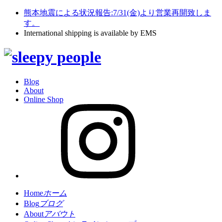
熊本地震による状況報告:7/31(金)より営業再開致しま
す。
International shipping is available by EMS
Blog
About
Online Shop
Home
ホーム
Blog
ブログ
About
アバウト