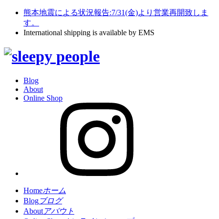
熊本地震による状況報告:7/31(金)より営業再開致しま
す。
International shipping is available by EMS
Blog
About
Online Shop
Home
ホーム
Blog
ブログ
About
アバウト