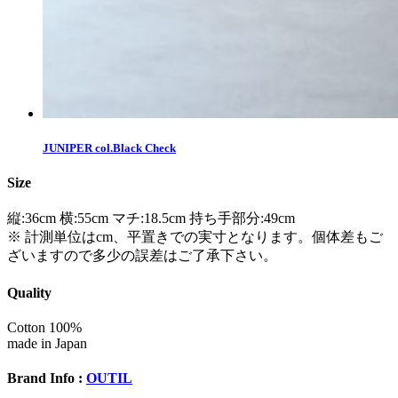
JUNIPER col.Black Check
Size
縦:36cm 横:55cm マチ:18.5cm 持ち手部分:49cm
※ 計測単位はcm、平置きでの実寸となります。個体差もご
ざいますので多少の誤差はご了承下さい。
Quality
Cotton 100%
made in Japan
Brand Info :
OUTIL