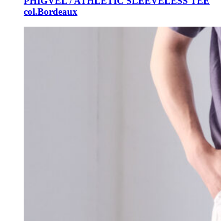
PHIGVEL / ATHLETIC SLEEVELESS TEE
col.Bordeaux