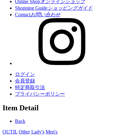
Online Shop
オンラインショップ
Shopping Guide
ショッピングガイド
Contact
お問い合わせ
ログイン
会員登録
特定商取引法
プライバシーポリシー
Item Detail
Back
OUTIL
Other
Lady's
Men's