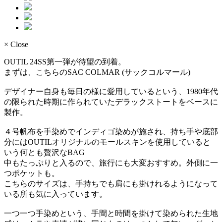
× Close
OUTIL 24SS第一弾が待望の到着。
まずは、こちらのSAC COLMAR (サックコルマール)
デザイナー自身も毎日の様に愛用しているという、1980年代
の限られた時期に作られていたデラックストートをベースに
製作。
４号帆布を手染めでインディゴ染めが施され、持ち手や底部
分にはOUTILオリジナルのモールスキンを使用していると
いう何とも贅沢なBAG
中もたっぷりと入るので、旅行にも大変おすすめ。外側に一
つポケットも。
こちらのサイズは、手持ちでも肩にも掛けれるようになって
いる所も気に入っています。
一つ一つ手染めという、手間と時間を掛けて染められた生地