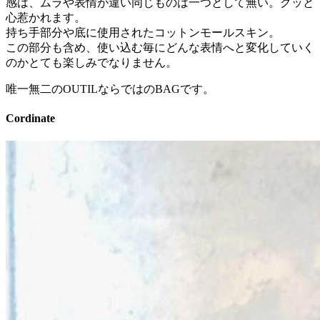
感は、ムラや表情が違い同じものは一つとして無い。グッと
心惹かれます。
持ち手部分や底に使用されたコットンモールスキン。
この部分も含め、使い込む毎にどんな表情へと変化していく
のかとても楽しみでなりません。
唯一無二のOUTILならではのBAGです。
Cordinate