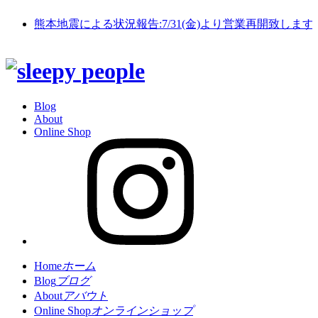
熊本地震による状況報告:7/31(金)より営業再開致します
Blog
About
Online Shop
Home
ホーム
Blog
ブログ
About
アバウト
Online Shop
オンラインショップ