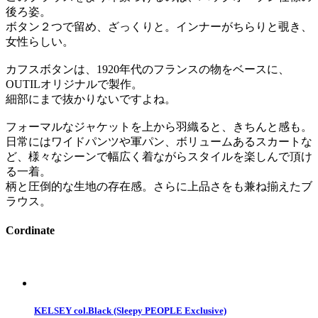
後ろ姿。
ボタン２つで留め、ざっくりと。インナーがちらりと覗き、
女性らしい。
カフスボタンは、1920年代のフランスの物をベースに、
OUTILオリジナルで製作。
細部にまで抜かりないですよね。
フォーマルなジャケットを上から羽織ると、きちんと感も。
日常にはワイドパンツや軍パン、ボリュームあるスカートな
ど、様々なシーンで幅広く着ながらスタイルを楽しんで頂け
る一着。
柄と圧倒的な生地の存在感。さらに上品さをも兼ね揃えたブ
ラウス。
Cordinate
KELSEY col.Black (Sleepy PEOPLE Exclusive)