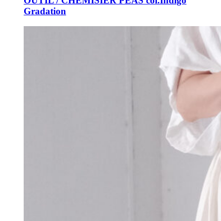
OUTIL / CHEMISIER PEAS col.Indigo
Gradation