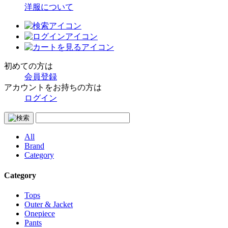
洋服について
初めての方は
会員登録
アカウントをお持ちの方は
ログイン
All
Brand
Category
Category
Tops
Outer & Jacket
Onepiece
Pants