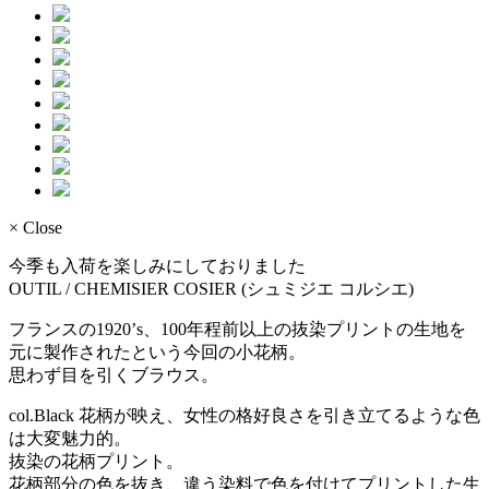
× Close
今季も入荷を楽しみにしておりました
OUTIL / CHEMISIER COSIER (シュミジエ コルシエ)
フランスの1920’s、100年程前以上の抜染プリントの生地を
元に製作されたという今回の小花柄。
思わず目を引くブラウス。
col.Black 花柄が映え、女性の格好良さを引き立てるような色
は大変魅力的。
抜染の花柄プリント。
花柄部分の色を抜き、違う染料で色を付けてプリントした生