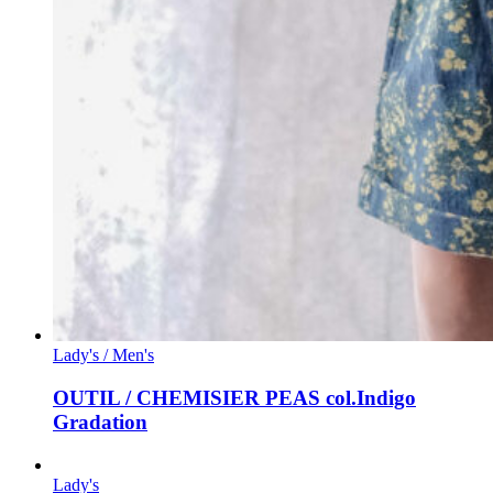
Lady's / Men's
OUTIL / CHEMISIER PEAS col.Indigo
Gradation
Lady's