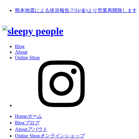
熊本地震による状況報告:7/31(金)より営業再開致します
Blog
About
Online Shop
Home
ホーム
Blog
ブログ
About
アバウト
Online Shop
オンラインショップ