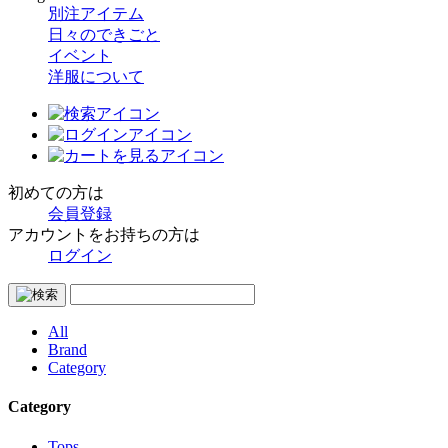
別注アイテム
日々のできごと
イベント
洋服について
初めての方は
会員登録
アカウントをお持ちの方は
ログイン
All
Brand
Category
Category
Tops