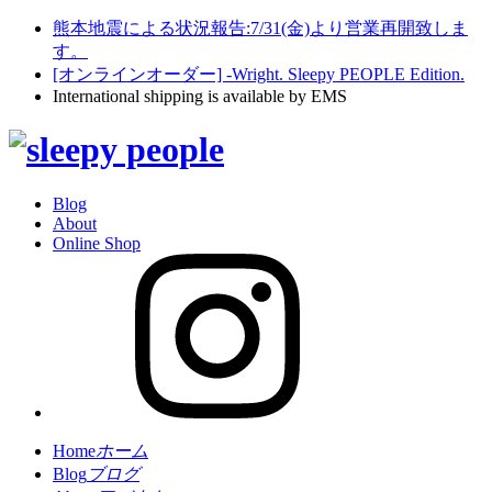
熊本地震による状況報告:7/31(金)より営業再開致しま
す。
[オンラインオーダー] -Wright. Sleepy PEOPLE Edition.
International shipping is available by EMS
Blog
About
Online Shop
Home
ホーム
Blog
ブログ