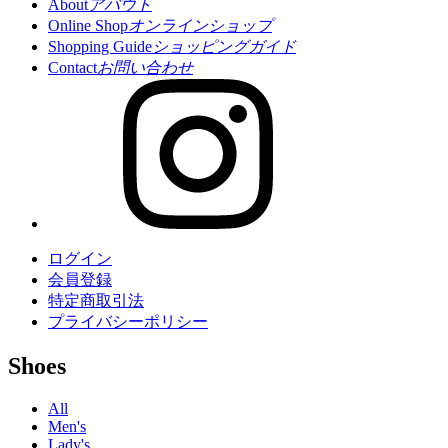
About
アバウト
Online Shop
オンラインショップ
Shopping Guide
ショッピングガイド
Contact
お問い合わせ
ログイン
会員登録
特定商取引法
プライバシーポリシー
Shoes
All
Men's
Lady's