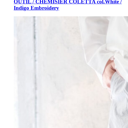
OUTIL / CHEMISIER COLETTA col.White /
Indigo Embroidery