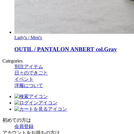
Lady's / Men's
OUTIL / PANTALON ANBERT col.Gray
Categories
別注アイテム
日々のできごと
イベント
洋服について
初めての方は
会員登録
アカウントをお持ちの方は