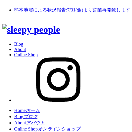
熊本地震による状況報告:7/31(金)より営業再開致します
Blog
About
Online Shop
Home
ホーム
Blog
ブログ
About
アバウト
Online Shop
オンラインショップ