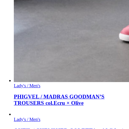
Lady's / Men's
PHIGVEL / MADRAS GOODMAN’S
TROUSERS col.Ecru × Olive
Lady's / Men's