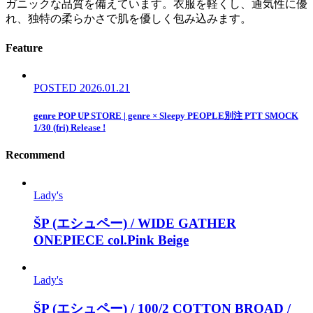
ガニックな品質を備えています。衣服を軽くし、通気性に優
れ、独特の柔らかさで肌を優しく包み込みます。
Feature
POSTED 2026.01.21
genre POP UP STORE | genre × Sleepy PEOPLE別注 PTT SMOCK
1/30 (fri) Release !
Recommend
Lady's
ŠP (エシュペー) / WIDE GATHER
ONEPIECE col.Pink Beige
Lady's
ŠP (エシュペー) / 100/2 COTTON BROAD /