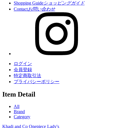
Shopping Guide
ショッピングガイド
Contact
お問い合わせ
ログイン
会員登録
特定商取引法
プライバシーポリシー
Item Detail
All
Brand
Category
Khadi and Co
Onepiece
Lady's