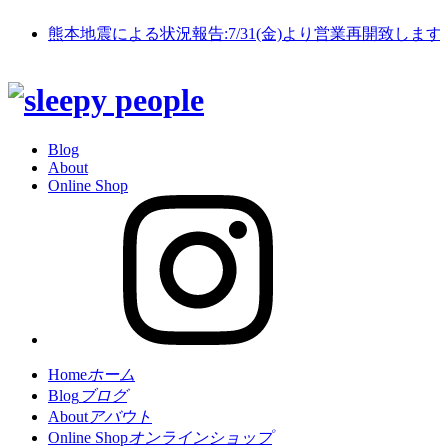
熊本地震による状況報告:7/31(金)より営業再開致します
Blog
About
Online Shop
Home
ホーム
Blog
ブログ
About
アバウト
Online Shop
オンラインショップ