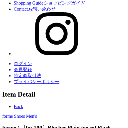
Shopping Guide
ショッピングガイド
Contact
お問い合わせ
ログイン
会員登録
特定商取引法
プライバシーポリシー
Item Detail
Back
forme
Shoes
Men's
forme / ［fm-100］Blucher Plain toe col.Black