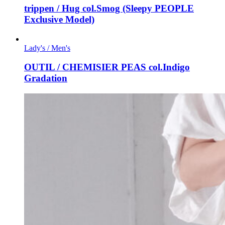
trippen / Hug col.Smog (Sleepy PEOPLE
Exclusive Model)
Lady's / Men's
OUTIL / CHEMISIER PEAS col.Indigo
Gradation