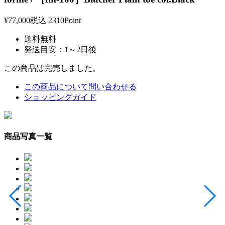
¥77,000
税込
2310Point
送料無料
発送目安：1～2日後
この商品は完売しました。
この商品について問い合わせる
ショッピングガイド
商品写真一覧