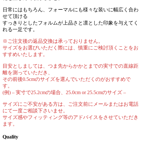
日常にはもちろん、フォーマルにも様々な装いに幅広く合わ
せて頂ける
すっきりとしたフォルムが上品さと凛とした印象を与えてく
れる一足です。
※ご注文後の返品交換は承っておりません。
サイズをお選びいただく際には、慎重にご検討頂くことをお
すすめいたします。
目安としましては、つま先からかかとまでの実寸での直線距
離を測っていただき、
その前後0.5cmのサイズを選んでいただくのがおすすめで
す。
(例) – 実寸で25.2cmの場合、25.0cm or 25.5cmのサイズ –
サイズにご不安がある方は、ご注文前にメールまたはお電話
にて一度ご相談下さいませ。
サイズ感やフィッティング等のアドバイスをさせていただき
ます。
Quality