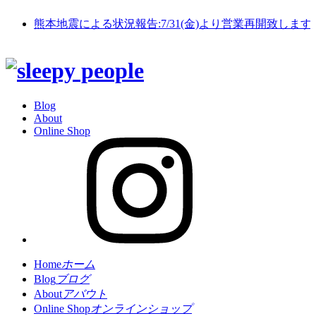
熊本地震による状況報告:7/31(金)より営業再開致します
Blog
About
Online Shop
Home
ホーム
Blog
ブログ
About
アバウト
Online Shop
オンラインショップ