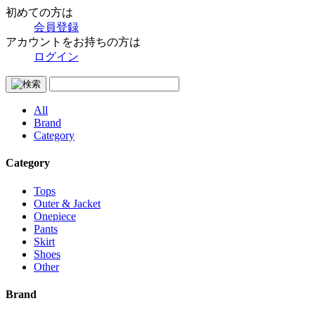
初めての方は
会員登録
アカウントをお持ちの方は
ログイン
All
Brand
Category
Category
Tops
Outer & Jacket
Onepiece
Pants
Skirt
Shoes
Other
Brand