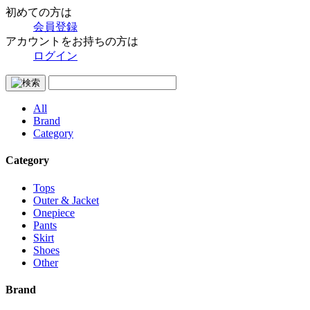
初めての方は
会員登録
アカウントをお持ちの方は
ログイン
All
Brand
Category
Category
Tops
Outer & Jacket
Onepiece
Pants
Skirt
Shoes
Other
Brand