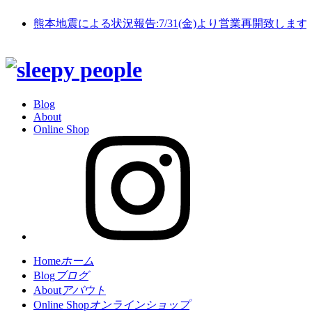
熊本地震による状況報告:7/31(金)より営業再開致します
Blog
About
Online Shop
Home
ホーム
Blog
ブログ
About
アバウト
Online Shop
オンラインショップ