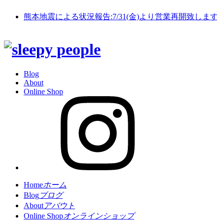
熊本地震による状況報告:7/31(金)より営業再開致します
Blog
About
Online Shop
Home
ホーム
Blog
ブログ
About
アバウト
Online Shop
オンラインショップ