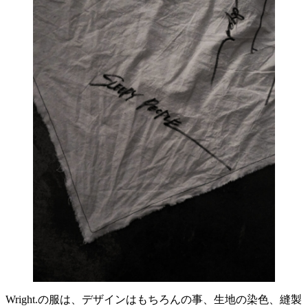
Wright.の服は、デザインはもちろんの事、生地の染色、縫製