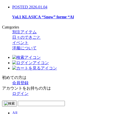
POSTED 2026.01.04
Vol.1 KLASICA “Snow” forme “Al
Categories
別注アイテム
日々のできごと
イベント
洋服について
初めての方は
会員登録
アカウントをお持ちの方は
ログイン
All