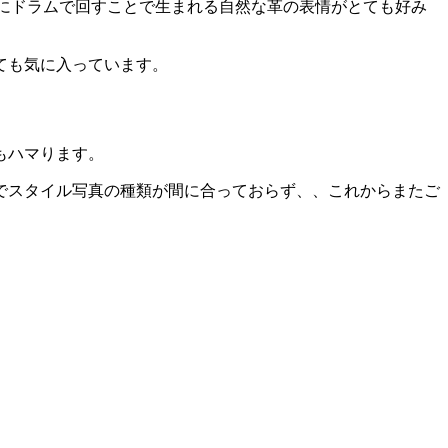
らにドラムで回すことで生まれる自然な革の表情がとても好み
ても気に入っています。
もハマります。
でスタイル写真の種類が間に合っておらず、、これからまたご