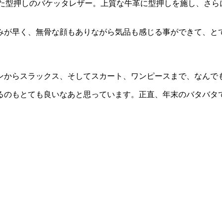
ついた型押しのバケッタレザー。上質な牛革に型押しを施し、さ
みが早く、無骨な顔もありながら気品も感じる事ができて、と
ンからスラックス、そしてスカート、ワンピースまで、なんで
るのもとても良いなあと思っています。正直、年末のバタバタ