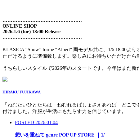
…………………………………………
ONLINE SHOP
2026.1.6 (tue) 18:00 Release
…………………………………………
KLASICA “Snow” forme “Albert” 両モデル共
ただけるように準備致します。楽しみにお待ちいただけたら
うちらしいスタイルで2026年のスタートです。今年はまた
HIRAKU FUJIKAWA
「ねむたいひとたちは ねむれるばしょさえあれば どこで
付けました。洋服が生活にもたらす力を信じています。
POSTED 2026.01.04
想いを重ねて genre POP UP STORE ｜1/