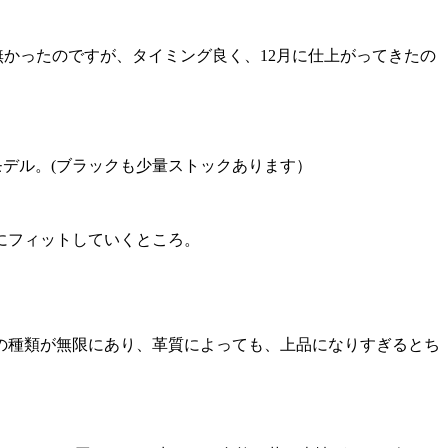
は無かったのですが、タイミング良く、12月に仕上がってきたの
たモデル。(ブラックも少量ストックあります）
にフィットしていくところ。
の種類が無限にあり、革質によっても、上品になりすぎるとち