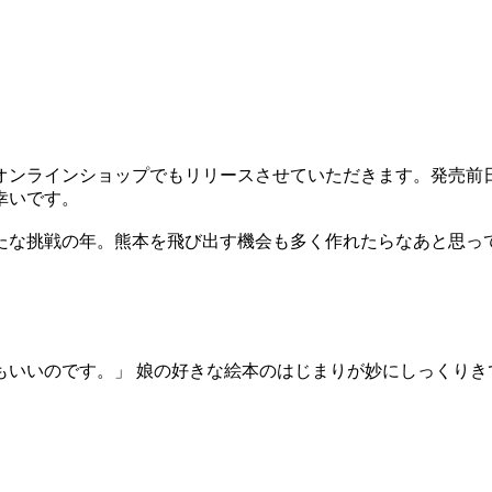
に、1/6 18:00よりオンラインショップでもリリースさせていただきま
幸いです。
新たな挑戦の年。熊本を飛び出す機会も多く作れたらなあと思
もいいのです。」 娘の好きな絵本のはじまりが妙にしっくりき