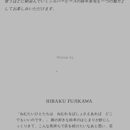
使うほどに馴染んでいくシルバービーズの経年変化も一つの魅力と
してお楽しみいただけます。
HIRAKU FUJIKAWA
「ねむたいひとたちは ねむれるばしょさえあれば どこ
でもいいのです。」 娘の好きな絵本のはじまりが妙にし
っくりきて、こんな気持ちで店を続けたいなあと思い、店