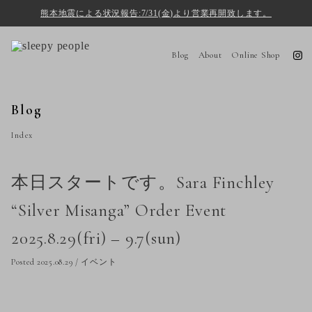
熊本地震による状況報告:7/31(金)より営業再開致します。
Blog
About
Online Shop
Blog
Index
本日スタートです。Sara Finchley
“Silver Misanga” Order Event
2025.8.29(fri) – 9.7(sun)
Posted 2025.08.29
/
イベント